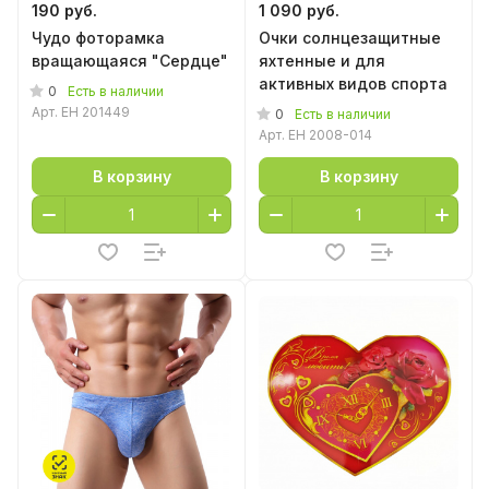
190 руб.
1 090 руб.
Чудо фоторамка
Очки солнцезащитные
вращающаяся "Сердце"
яхтенные и для
активных видов спорта
0
Есть в наличии
Арт.
EH 201449
0
Есть в наличии
Арт.
EH 2008-014
В корзину
В корзину