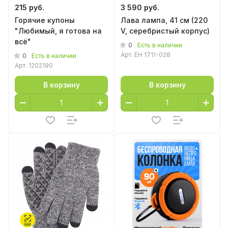
215 руб.
3 590 руб.
Горячие купоны
Лава лампа, 41 см (220
"Любимый, я готова на
V, серебристый корпус)
всё"
0
Есть в наличии
Арт.
EH 1711-028
0
Есть в наличии
Арт.
1202190
В корзину
В корзину