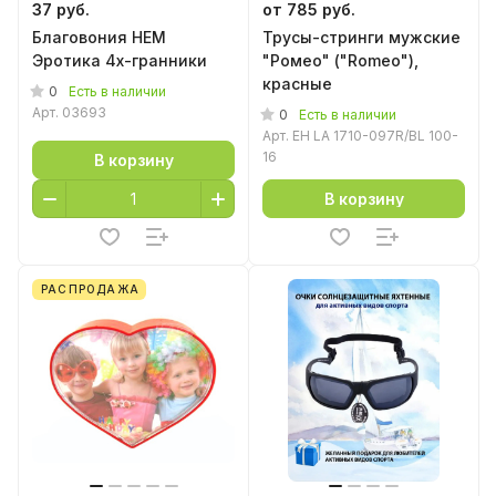
37 руб.
от 785 руб.
Благовония HEM
Трусы-стринги мужские
Эротика 4х-гранники
"Ромео" ("Romeo"),
красные
0
Есть в наличии
Арт.
03693
0
Есть в наличии
Арт.
EH LA 1710-097R/BL 100-
16
В корзину
В корзину
РАСПРОДАЖА