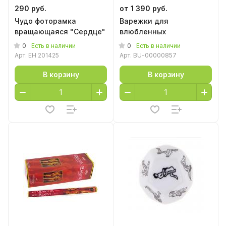
290 руб.
от 1 390 руб.
Чудо фоторамка
Варежки для
вращающаяся "Сердце"
влюбленных
0
0
Есть в наличии
Есть в наличии
Арт.
EH 201425
Арт.
BU-00000857
В корзину
В корзину