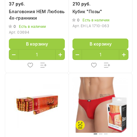
37 руб.
210 руб.
Благовония HEM Любовь
Кубик "Позы"
4х-гранники
0
Есть в наличии
Арт.
EH LA 1710-063
0
Есть в наличии
Арт.
03694
В корзину
В корзину