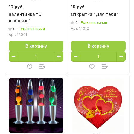
19 руб.
19 руб.
Валентинка "С
Открытка "Для тебя"
любовью"
0
Есть в наличии
Арт.
14012
0
Есть в наличии
Арт.
14041
В корзину
В корзину