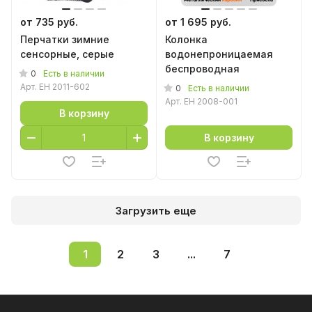
от 735 руб.
от 1 695 руб.
Перчатки зимние
Колонка
сенсорные, серые
водонепроницаемая
беспроводная
0
Есть в наличии
Арт.
EH 2011-602
0
Есть в наличии
Арт.
EH 2008-001
В корзину
В корзину
Загрузить еще
1
2
3
...
7