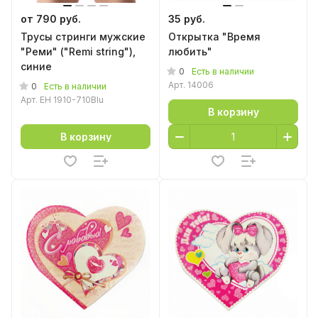
от 790 руб.
35 руб.
Трусы стринги мужские
Открытка "Время
"Реми" ("Remi string"),
любить"
синие
0
Есть в наличии
Арт.
14006
0
Есть в наличии
Арт.
EH 1910-710Blu
В корзину
В корзину