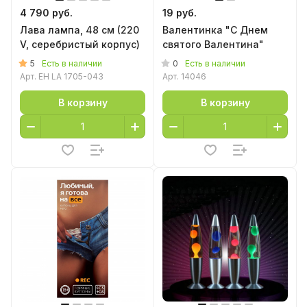
4 790 руб.
19 руб.
Лава лампа, 48 см (220
Валентинка "С Днем
V, серебристый корпус)
святого Валентина"
5
0
Есть в наличии
Есть в наличии
Арт.
EH LA 1705-043
Арт.
14046
В корзину
В корзину