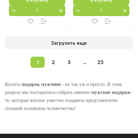
Загрузить еще
1
2
3
...
23
подарок мужчине
Купить
- не так уж и просто. В этом
мужские подарки
разделе мы постарались собрать именно
-
те, которые вполне уместно подарить представителю
сильной половины человечества!