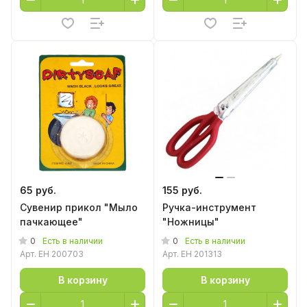
65 руб.
155 руб.
Сувенир прикол "Мыло
Ручка-инструмент
пачкающее"
"Ножницы"
0
0
Есть в наличии
Есть в наличии
Арт.
EH 200703
Арт.
EH 201313
В корзину
В корзину