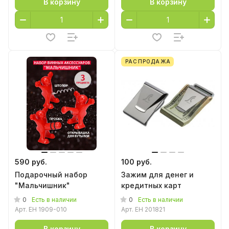
В корзину
В корзину
РАСПРОДАЖА
590 руб.
100 руб.
Подарочный набор
Зажим для денег и
"Мальчишник"
кредитных карт
0
0
Есть в наличии
Есть в наличии
Арт.
EH 1909-010
Арт.
EH 201821
В корзину
В корзину