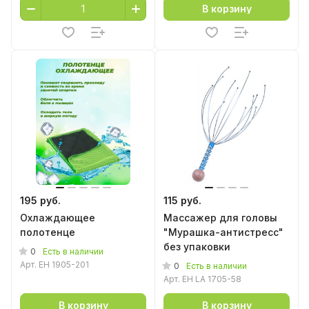
В корзину
195 руб.
115 руб.
Охлаждающее
Массажер для головы
полотенце
"Мурашка-антистресс"
без упаковки
0
Есть в наличии
Арт.
EH 1905-201
0
Есть в наличии
Арт.
EH LA 1705-58
В корзину
В корзину