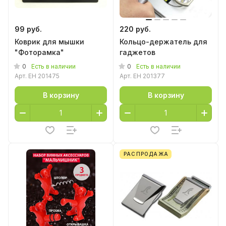
99 руб.
220 руб.
Коврик для мышки
Кольцо-держатель для
"Фоторамка"
гаджетов
0
0
Есть в наличии
Есть в наличии
Арт.
EH 201475
Арт.
EH 201377
В корзину
В корзину
РАСПРОДАЖА