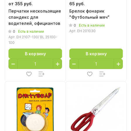
от 355 руб.
65 руб.
Перчатки нескользящие
Брелок фонарик
спандекс для
"Футбольный мяч"
водителей, официантов
0
Есть в наличии
Арт.
EH 201030
0
Есть в наличии
Арт.
EH 2107-130/ BL 25100-
100
В корзину
В корзину