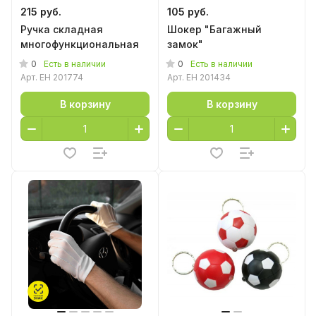
215 руб.
105 руб.
Ручка складная
Шокер "Багажный
многофункциональная
замок"
0
0
Есть в наличии
Есть в наличии
Арт.
EH 201774
Арт.
EH 201434
В корзину
В корзину