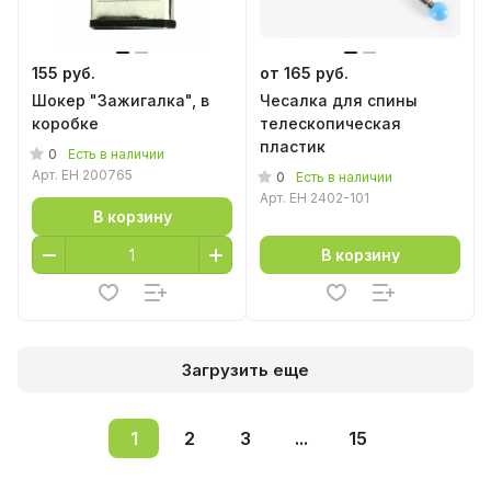
155 руб.
от 165 руб.
Шокер "Зажигалка", в
Чесалка для спины
коробке
телескопическая
пластик
0
Есть в наличии
Арт.
EH 200765
0
Есть в наличии
Арт.
EH 2402-101
В корзину
В корзину
Загрузить еще
1
2
3
...
15