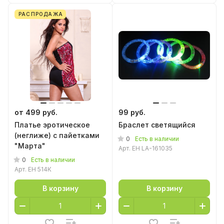
РАСПРОДАЖА
от 499 руб.
99 руб.
Платье эротическое
Браслет светящийся
(неглиже) с пайетками
0
Есть в наличии
"Марта"
Арт.
EH LA-161035
0
Есть в наличии
Арт.
EH 514К
В корзину
В корзину