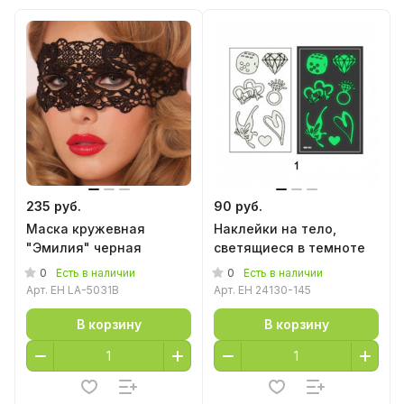
235 руб.
90 руб.
Маска кружевная
Наклейки на тело,
"Эмилия" черная
светящиеся в темноте
0
0
Есть в наличии
Есть в наличии
Арт.
EH LA-5031B
Арт.
EH 24130-145
В корзину
В корзину