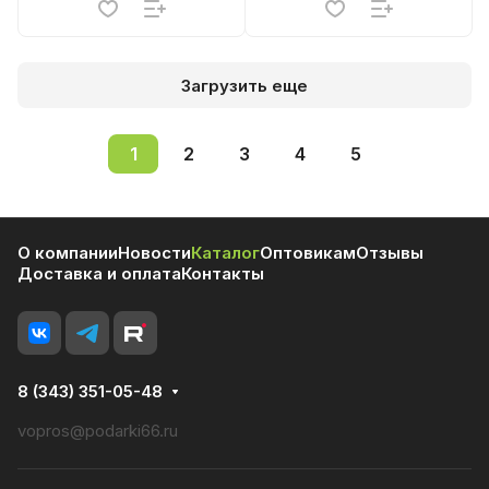
Загрузить еще
1
2
3
4
5
О компании
Новости
Каталог
Оптовикам
Отзывы
Доставка и оплата
Контакты
8 (343) 351-05-48
vopros@podarki66.ru