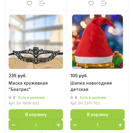
235 руб.
105 руб.
Маска кружевная
Шапка новогодняя
"Беатрис"
детская
0
0
Есть в наличии
Есть в наличии
Арт.
EH 1906-502
Арт.
EH 2311-702
В корзину
В корзину