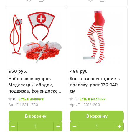
950 руб.
499 руб.
Набор аксессуаров
Колготки новогодние в
Медсестры: ободок,
полоску, рост 130-140
подвязка, фонендоскоп,
см
ручка-шприц
0
0
Есть в наличии
Есть в наличии
Арт.
EH 2311-723
Арт.
EH 2312-203
В корзину
В корзину