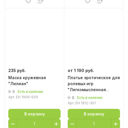
235 руб.
от 1 190 руб.
Маска кружевная
Платье эротическое для
"Лилиан"
ролевых игр
"Легкомысленная
0
Есть в наличии
студентка"
Арт.
EH 1906-509
0
Есть в наличии
Арт.
EH 1912-301
В корзину
В корзину