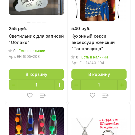
255 руб.
540 руб.
Светильник для записей
Кухонный секси
"Облако"
аксессуар женский
"Танцовщица"
0
Есть в наличии
Арт.
EH 1905-208
0
Есть в наличии
Арт.
EH 24140-104
В корзину
В корзину