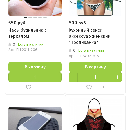
550 руб.
599 руб.
Часы будильник с
Кухонный секси
зеркалом
аксессуар женский
"Тропиканка"
0
Есть в наличии
Арт.
EH 2011-206
0
Есть в наличии
Арт.
EH 2407-6161
В корзину
В корзину