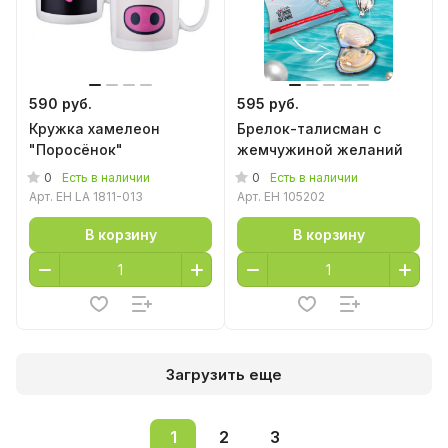
590 руб.
595 руб.
Кружка хамелеон
Брелок-талисман с
"Поросёнок"
жемчужиной желаний
0
0
Есть в наличии
Есть в наличии
Арт.
EH LA 1811-013
Арт.
EH 105202
В корзину
В корзину
Загрузить еще
1
2
3