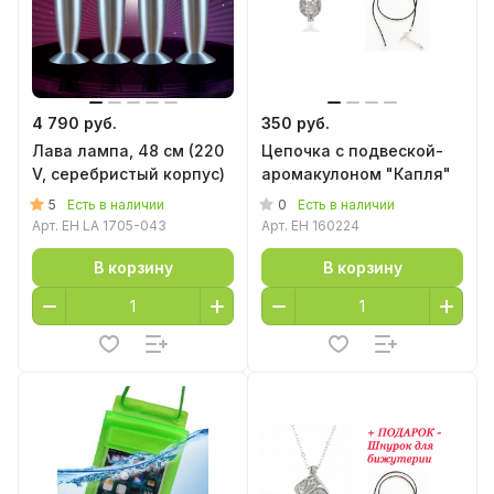
4 790 руб.
350 руб.
Лава лампа, 48 см (220
Цепочка с подвеской-
V, серебристый корпус)
аромакулоном "Капля"
5
0
Есть в наличии
Есть в наличии
Арт.
EH LA 1705-043
Арт.
EH 160224
В корзину
В корзину