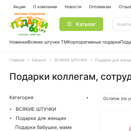
Акции
О компании
Новости
Оптовикам
Отзы
Каталог
Новинки
Всякие штучки ТМ
Корпоративные подарки
Пода
Главная
Каталог
ВСЯКИЕ ШТУЧКИ
Подарки для жен
Подарки коллегам, сотру
Категория
Остаток (по 
ВСЯКИЕ ШТУЧКИ
Подарки для женщин
Подарки бабушке, маме