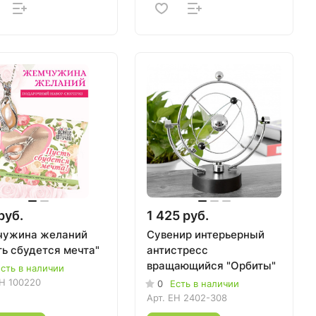
руб.
1 425 руб.
ужина желаний
Сувенир интерьерный
ть сбудется мечта"
антистресс
вращающийся "Орбиты"
сть в наличии
H 100220
0
Есть в наличии
Арт.
EH 2402-308