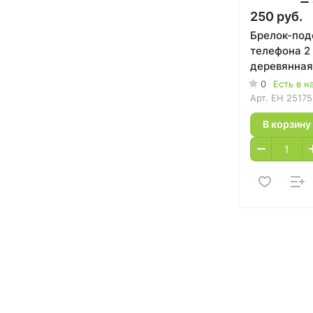
250 руб.
Брелок-под
телефона 2 
деревянная
0
Есть в н
Арт.
EH 25175
В корзину