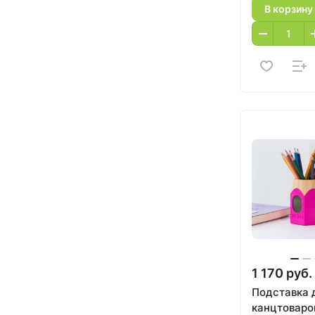
В корзину
1 170 руб.
Подставка 
канцтоваро