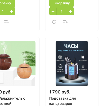
корзину
В корзину
0 руб.
1 790 руб.
Увлажнитель с
Подставка для
веткой
канцтоваров