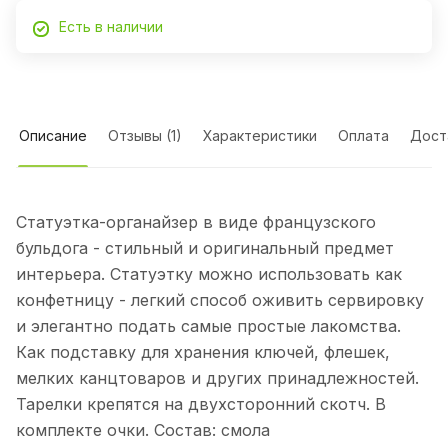
Есть в наличии
Описание
Отзывы (1)
Характеристики
Оплата
Дост
Статуэтка-органайзер в виде французского
бульдога - стильный и оригинальный предмет
интерьера. Статуэтку можно использовать как
конфетницу - легкий способ оживить сервировку
и элегантно подать самые простые лакомства.
Как подставку для хранения ключей, флешек,
мелких канцтоваров и других принадлежностей.
Тарелки крепятся на двухсторонний скотч. В
комплекте очки. Состав: смола