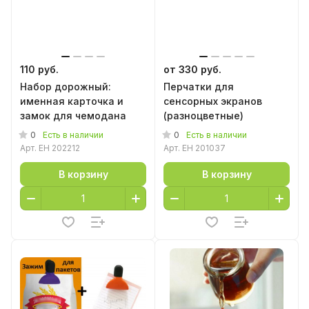
110 руб.
от 330 руб.
Набор дорожный:
Перчатки для
именная карточка и
сенсорных экранов
замок для чемодана
(разноцветные)
0
0
Есть в наличии
Есть в наличии
Арт.
EH 202212
Арт.
EH 201037
В корзину
В корзину