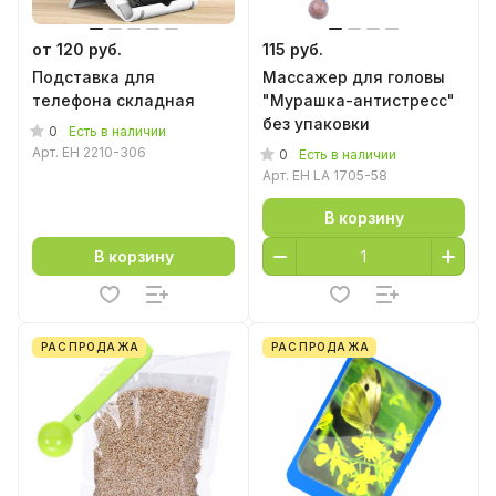
от 120 руб.
115 руб.
Подставка для
Массажер для головы
телефона складная
"Мурашка-антистресс"
без упаковки
0
Есть в наличии
Арт.
EH 2210-306
0
Есть в наличии
Арт.
EH LA 1705-58
В корзину
В корзину
РАСПРОДАЖА
РАСПРОДАЖА