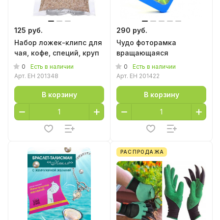
125 руб.
290 руб.
Набор ложек-клипс для
Чудо фоторамка
чая, кофе, специй, круп
вращающаяся
0
0
Есть в наличии
Есть в наличии
Арт.
EH 201348
Арт.
EH 201422
В корзину
В корзину
РАСПРОДАЖА