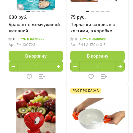
630 руб.
75 руб.
Браслет с жемчужиной
Перчатки садовые с
желаний
когтями, в коробке
0
0
Есть в наличии
Есть в наличии
Арт.
EH 100723
Арт.
EH LA 1704-015
В корзину
В корзину
РАСПРОДАЖА