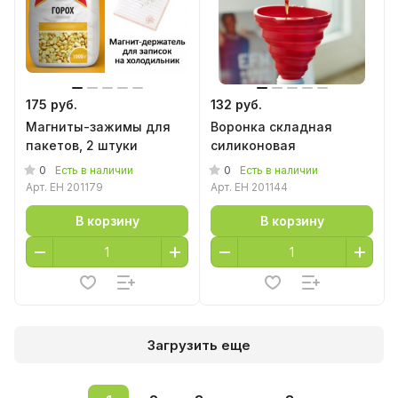
175 руб.
132 руб.
Магниты-зажимы для
Воронка складная
пакетов, 2 штуки
силиконовая
0
0
Есть в наличии
Есть в наличии
Арт.
EH 201179
Арт.
EH 201144
В корзину
В корзину
Загрузить еще