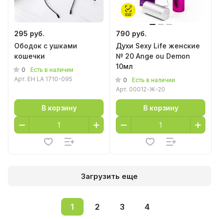
295 руб.
790 руб.
Ободок с ушками
Духи Sexy Life женские
кошечки
№ 20 Ange ou Demon
10мл
0
Есть в наличии
Арт.
EH LA 1710-095
0
Есть в наличии
Арт.
00012-Ж-20
В корзину
В корзину
Загрузить еще
1
2
3
4