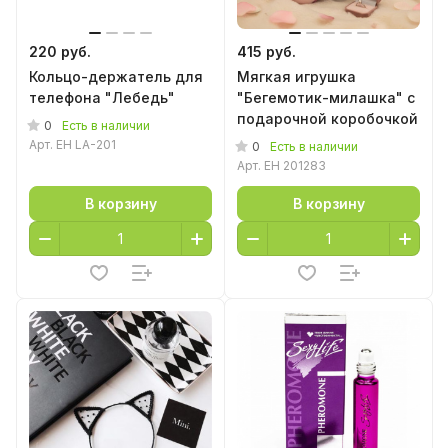
220 руб.
415 руб.
Кольцо-держатель для
Мягкая игрушка
телефона "Лебедь"
"Бегемотик-милашка" с
подарочной коробочкой
0
Есть в наличии
Арт.
EH LA-201
0
Есть в наличии
Арт.
EH 201283
В корзину
В корзину