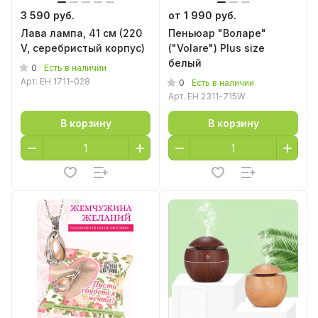
3 590 руб.
от 1 990 руб.
Лава лампа, 41 см (220
Пеньюар "Воларе"
V, серебристый корпус)
("Volare") Plus size
белый
0
Есть в наличии
Арт.
EH 1711-028
0
Есть в наличии
Арт.
EH 2311-715W
В корзину
В корзину