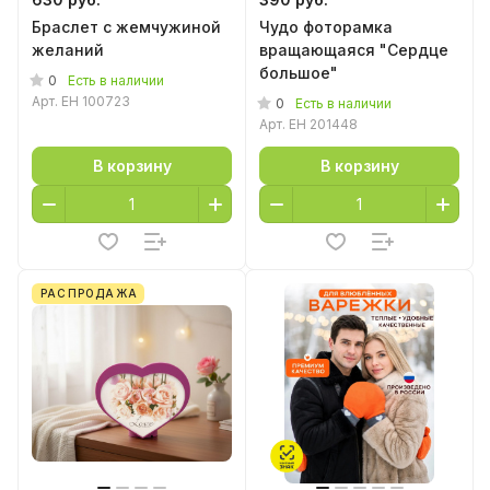
Браслет с жемчужиной
Чудо фоторамка
желаний
вращающаяся "Сердце
большое"
0
Есть в наличии
Арт.
EH 100723
0
Есть в наличии
Арт.
EH 201448
В корзину
В корзину
РАСПРОДАЖА