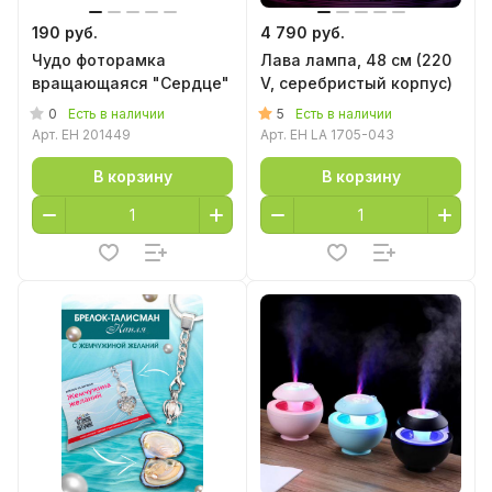
190 руб.
4 790 руб.
Чудо фоторамка
Лава лампа, 48 см (220
вращающаяся "Сердце"
V, серебристый корпус)
0
5
Есть в наличии
Есть в наличии
Арт.
EH 201449
Арт.
EH LA 1705-043
В корзину
В корзину