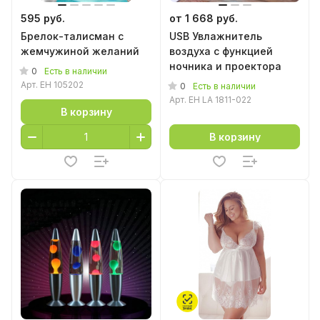
595 руб.
от 1 668 руб.
Брелок-талисман с
USB Увлажнитель
жемчужиной желаний
воздуха с функцией
ночника и проектора
0
Есть в наличии
Арт.
EH 105202
0
Есть в наличии
Арт.
EH LA 1811-022
В корзину
В корзину