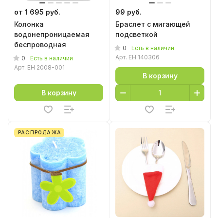
от 1 695 руб.
99 руб.
Колонка
Браслет с мигающей
водонепроницаемая
подсветкой
беспроводная
0
Есть в наличии
Арт.
EH 140306
0
Есть в наличии
Арт.
EH 2008-001
В корзину
В корзину
РАСПРОДАЖА