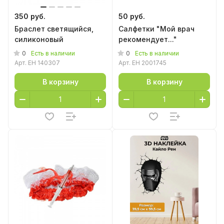
350 руб.
50 руб.
Браслет светящийся,
Салфетки "Мой врач
силиконовый
рекомендует..."
0
0
Есть в наличии
Есть в наличии
Арт.
EH 140307
Арт.
EH 2001745
В корзину
В корзину