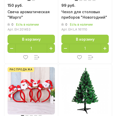
150 руб.
99 руб.
Свеча ароматическая
Чехол для столовых
"Марго"
приборов "Новогодний"
0
0
Есть в наличии
Есть в наличии
Арт.
EH 201453
Арт.
EH LA 161110
В корзину
В корзину
РАСПРОДАЖА