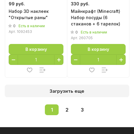
99 руб.
330 руб.
Набор 3D наклеек
Майнкрафт (Minecraft)
"Открытые раны"
Набор посуды (6
стаканов + 6 тарелок)
0
Есть в наличии
Арт.
1092453
0
Есть в наличии
Арт.
260705
В корзину
В корзину
Загрузить еще
1
2
3