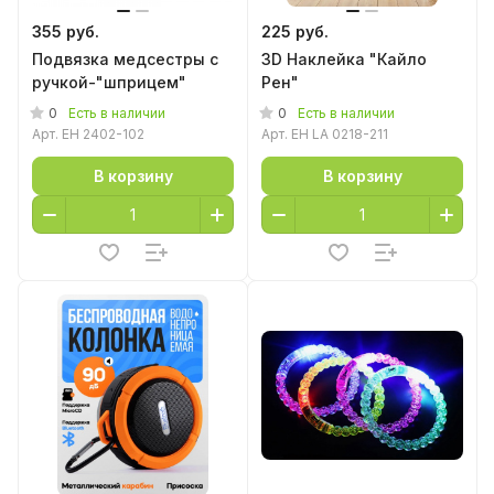
355 руб.
225 руб.
Подвязка медсестры с
3D Наклейка "Кайло
ручкой-"шприцем"
Рен"
0
0
Есть в наличии
Есть в наличии
Арт.
EH 2402-102
Арт.
EH LA 0218-211
В корзину
В корзину