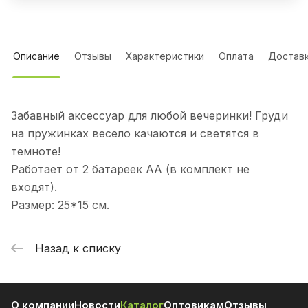
Описание
Отзывы
Характеристики
Оплата
Достав
Забавный аксессуар для любой вечеринки! Груди
на пружинках весело качаются и светятся в
темноте!
Работает от 2 батареек АА (в комплект не
входят).
Размер: 25*15 см.
Назад к списку
О компании
Новости
Каталог
Оптовикам
Отзывы