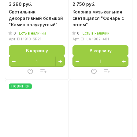
3 290 руб.
2 750 руб.
Светильник
Колонка музыкальная
декоративный большой
светящаяся "Фонарь с
"Камин полукруглый"
огнем"
0
0
Есть в наличии
Есть в наличии
Арт.
EH 1910-SP21
Арт.
EH LA 1902-401
В корзину
В корзину
НОВИНКИ