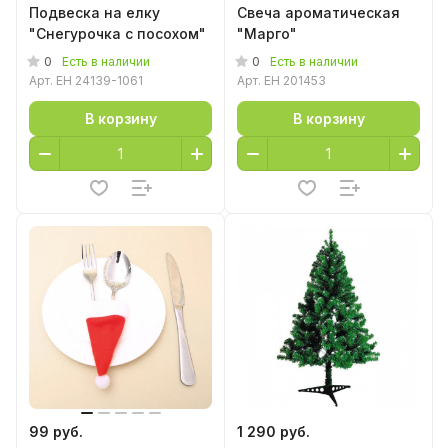
Подвеска на елку
Свеча ароматическая
"Снегурочка с посохом"
"Марго"
0
0
Есть в наличии
Есть в наличии
Арт.
EH 24139-1061
Арт.
EH 201453
В корзину
В корзину
99 руб.
1 290 руб.