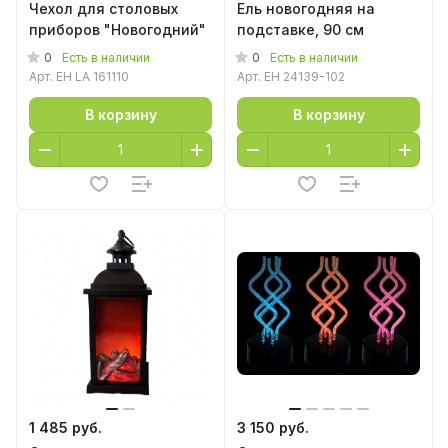
Чехол для столовых
Ель новогодняя на
приборов "Новогодний"
подставке, 90 см
0
0
Есть в наличии
Есть в наличии
Арт.
EH LA 161110
Арт.
EH 24139-102
В корзину
В корзину
1 485 руб.
3 150 руб.