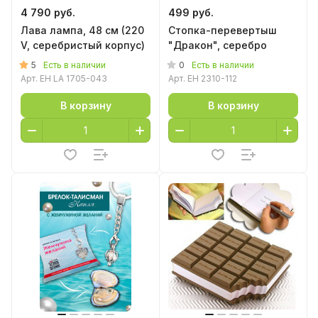
4 790 руб.
499 руб.
Лава лампа, 48 см (220
Стопка-перевертыш
V, серебристый корпус)
"Дракон", серебро
5
0
Есть в наличии
Есть в наличии
Арт.
EH LA 1705-043
Арт.
EH 2310-112
В корзину
В корзину