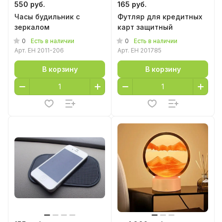
550 руб.
165 руб.
Часы будильник с
Футляр для кредитных
зеркалом
карт защитный
0
0
Есть в наличии
Есть в наличии
Арт.
EH 2011-206
Арт.
EH 201785
В корзину
В корзину