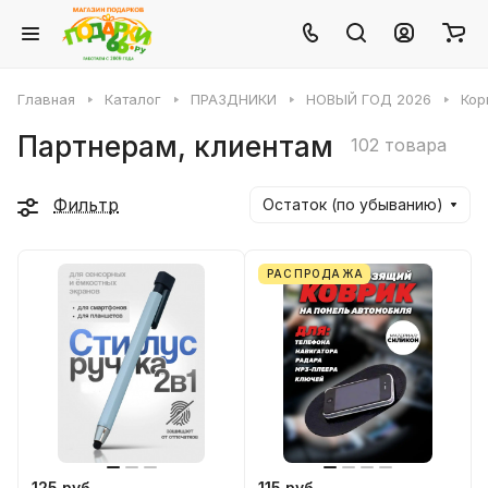
Главная
Каталог
ПРАЗДНИКИ
НОВЫЙ ГОД 2026
Кор
Партнерам, клиентам
102 товара
Фильтр
Остаток (по убыванию)
РАСПРОДАЖА
125 руб.
115 руб.