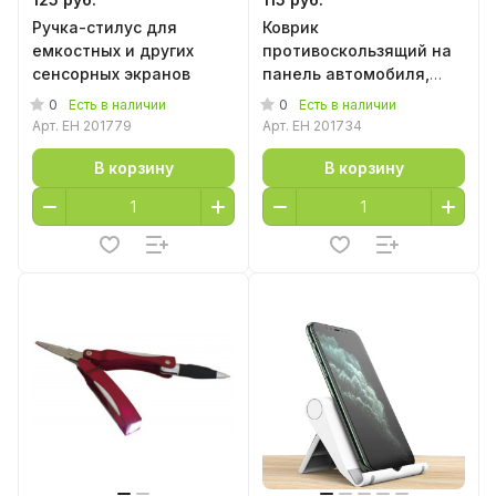
Ручка-стилус для
Коврик
емкостных и других
противоскользящий на
сенсорных экранов
панель автомобиля,
12*18 см
0
0
Есть в наличии
Есть в наличии
Арт.
EH 201779
Арт.
EH 201734
В корзину
В корзину