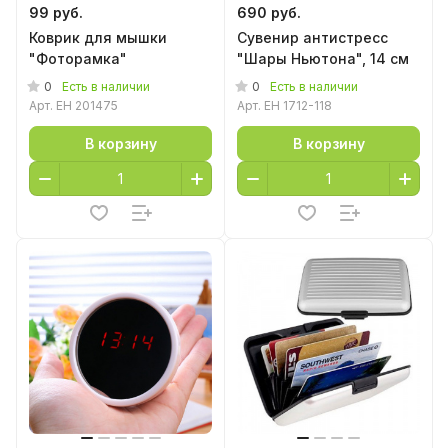
99 руб.
690 руб.
Коврик для мышки
Сувенир антистресс
"Фоторамка"
"Шары Ньютона", 14 см
0
0
Есть в наличии
Есть в наличии
Арт.
EH 201475
Арт.
EH 1712-118
В корзину
В корзину