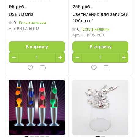
95 руб.
255 руб.
USB Лампа
Светильник для записей
"Облако"
0
Есть в наличии
Арт.
EH LA 161113
0
Есть в наличии
Арт.
EH 1905-208
В корзину
В корзину