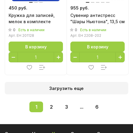
450 руб.
955 руб.
Кружка для записей,
Сувенир антистресс
мелок в комплекте
"Шары Ньютона", 13,5 см
0
0
Есть в наличии
Есть в наличии
Арт.
EH 201128
Арт.
EH 2208-202
В корзину
В корзину
Загрузить еще
1
2
3
...
6