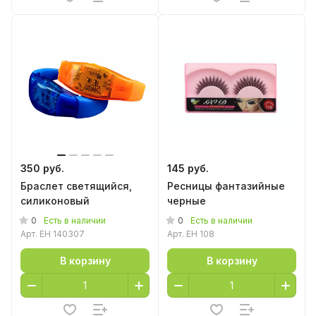
350 руб.
145 руб.
Браслет светящийся,
Ресницы фантазийные
силиконовый
черные
0
0
Есть в наличии
Есть в наличии
Арт.
EH 140307
Арт.
EH 108
В корзину
В корзину