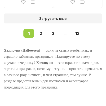
Загрузить еще
1
2
3
...
12
Хэллоуин (Halloween)
— один из самых необычных и
страшно-забавных праздников. Планируете по этому
Хэллоуин
случаю вечеринку?
— это торжество вампиров,
чертей и призраков, поэтому в эту ночь принято наряжаться
в разного рода нечисть, и чем страшнее, тем лучше. В
разделе представлены идеи костюмов и аксессуаров
подходящих для этого праздника.