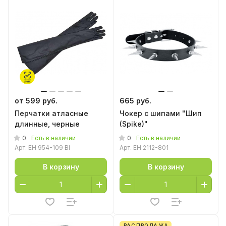
от 599 руб.
665 руб.
Перчатки атласные
Чокер с шипами "Шип
длинные, черные
(Spike)"
0
0
Есть в наличии
Есть в наличии
Арт.
EH 954-109 Bl
Арт.
EH 2112-801
В корзину
В корзину
РАСПРОДАЖА