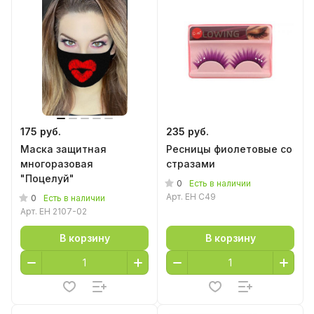
175 руб.
235 руб.
Маска защитная
Ресницы фиолетовые со
многоразовая
стразами
"Поцелуй"
0
Есть в наличии
Арт.
EH C49
0
Есть в наличии
Арт.
EH 2107-02
В корзину
В корзину