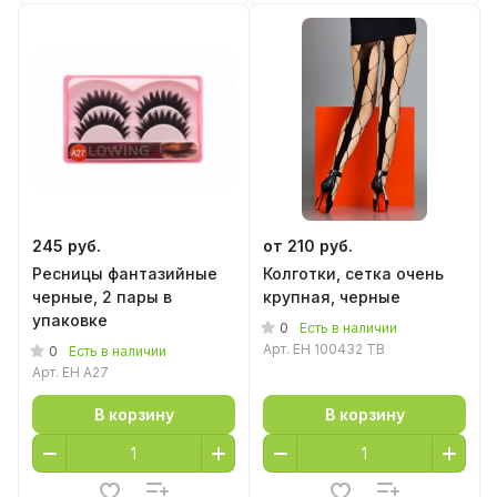
245 руб.
от 210 руб.
Ресницы фантазийные
Колготки, сетка очень
черные, 2 пары в
крупная, черные
упаковке
0
Есть в наличии
Арт.
EH 100432 ТB
0
Есть в наличии
Арт.
EH A27
В корзину
В корзину