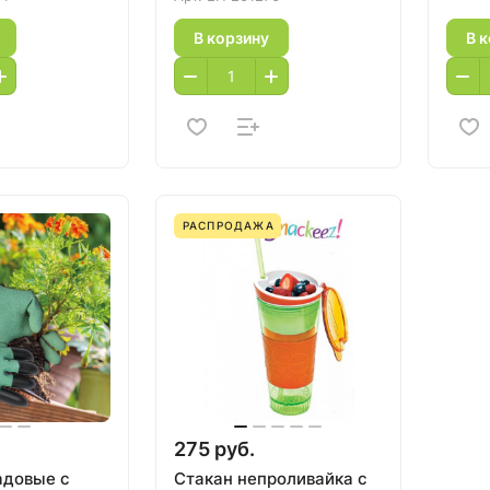
В корзину
В 
РАСПРОДАЖА
275 руб.
адовые с
Стакан непроливайка с