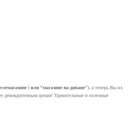
елемагазине ( или "магазине на диване")
, а теперь Вы их
олее демократичным ценам! Удивительные и полезные