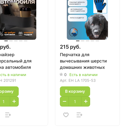
руб.
215 руб.
найзер
Перчатка для
ерсальный для
вычесывания шерсти
на автомобиля
домашних животных
сть в наличии
0
Есть в наличии
H 201291
Арт.
EH LA 1705-53
корзину
В корзину