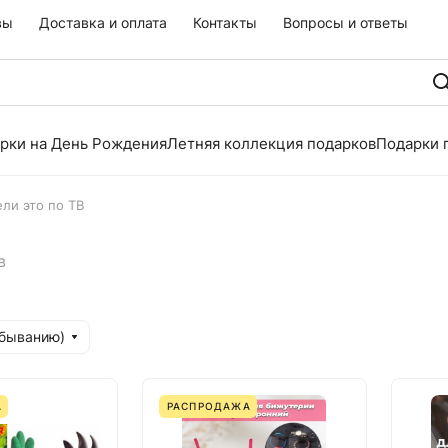
вы
Доставка и оплата
Контакты
Вопросы и ответы
рки на День Рождения
Летняя коллекция подарков
Подарки 
ли это по ТВ
в
убыванию)
А
РАСПРОДАЖА