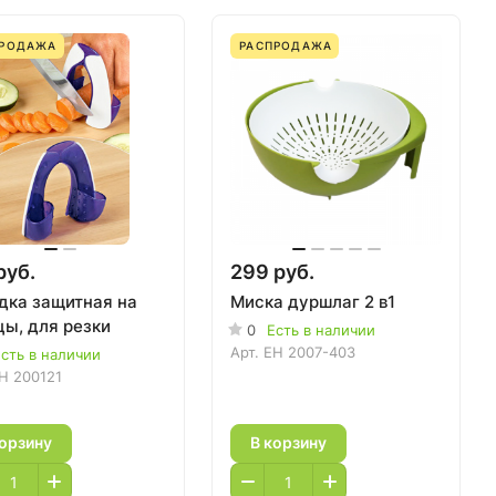
ПРОДАЖА
РАСПРОДАЖА
руб.
299 руб.
дка защитная на
Миска дуршлаг 2 в1
цы, для резки
0
Есть в наличии
Арт.
EH 2007-403
сть в наличии
H 200121
корзину
В корзину