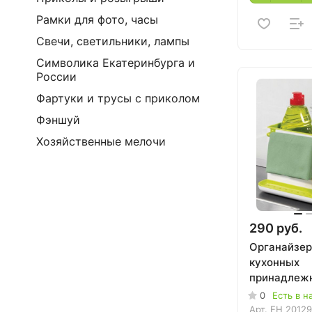
Рамки для фото, часы
Свечи, светильники, лампы
Символика Екатеринбурга и
России
Фартуки и трусы с приколом
Фэншуй
Хозяйственные мелочи
290 руб.
Органайзер
кухонных
принадлежн
0
Есть в н
Арт.
EH 2012