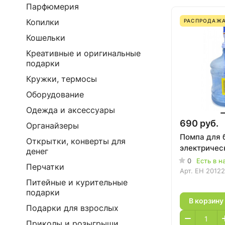
Парфюмерия
Копилки
РАСПРОДАЖ
Кошельки
Креативные и оригинальные
подарки
Кружки, термосы
Оборудование
Одежда и аксессуары
690 руб.
Органайзеры
Помпа для 
Открытки, конверты для
электричес
денег
0
Есть в н
Перчатки
Арт.
EH 2012
Питейные и курительные
подарки
В корзину
Подарки для взрослых
Приколы и розыгрыши