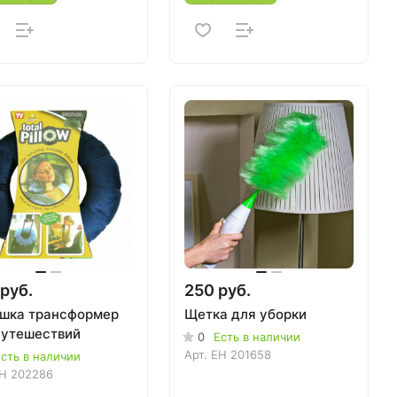
руб.
250 руб.
шка трансформер
Щетка для уборки
путешествий
0
Есть в наличии
Арт.
EH 201658
сть в наличии
H 202286