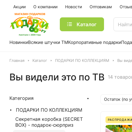
Акции
О компании
Новости
Оптовикам
Отзы
Каталог
Новинки
Всякие штучки ТМ
Корпоративные подарки
Пода
Главная
Каталог
ПОДАРКИ ПО КОЛЛЕКЦИЯМ
Вы виде
Вы видели это по ТВ
14 товаро
Категория
Остаток (по 
ПОДАРКИ ПО КОЛЛЕКЦИЯМ
Секретная коробка (SECRET
РАСПРОДАЖ
BOX) - подарок-сюрприз