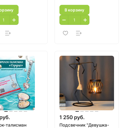
корзину
В корзину
руб.
1 250 руб.
ок-талисман
Подсвечник "Девушка-