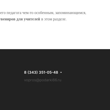
воего педагога чем-то особенным, запоминающимся,
увениров для учителей
в этом разделе.
8 (343) 351-05-48
vopros@podarki66.ru