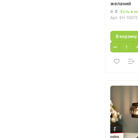
желаний
0
Есть в н
Арт.
EH 10072
В корзину