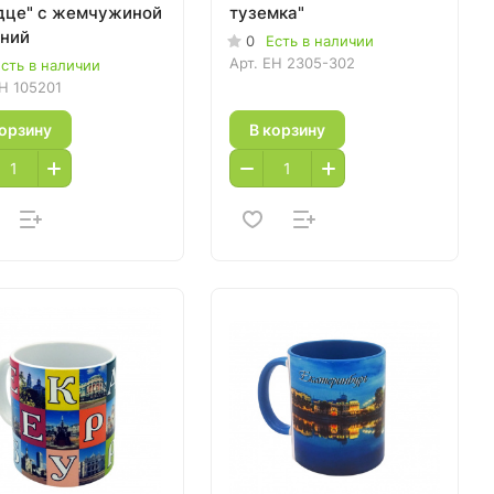
дце" с жемчужиной
туземка"
ний
0
Есть в наличии
Арт.
EH 2305-302
сть в наличии
H 105201
корзину
В корзину