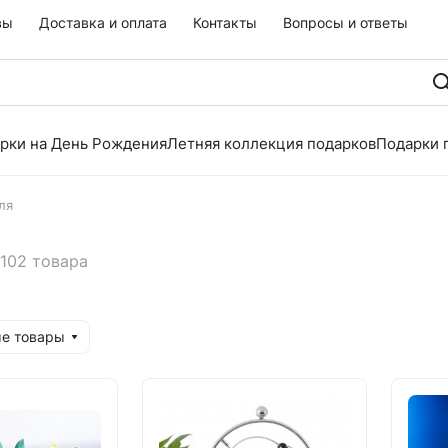
вы
Доставка и оплата
Контакты
Вопросы и ответы
рки на День Рождения
Летняя коллекция подарков
Подарки 
ля
102 товара
ые товары