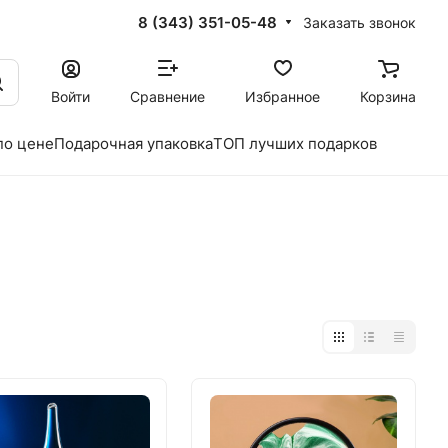
8 (343) 351-05-48
Заказать звонок
Войти
Сравнение
Избранное
Корзина
по цене
Подарочная упаковка
ТОП лучших подарков