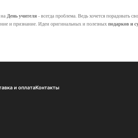
День учителя
 на
- всегда проблема. Ведь хочется порадовать с
подарков и с
ение и признание. Идеи оригинальных и полезных
тавка и оплата
Контакты