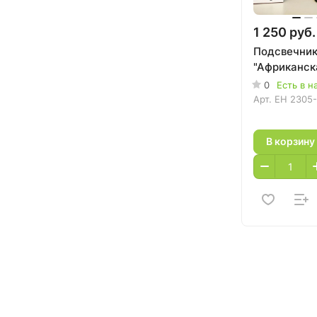
1 250 руб.
Подсвечни
"Африканск
0
Есть в н
Арт.
EH 2305-
В корзину