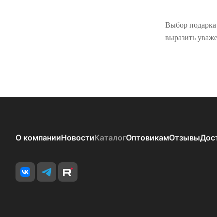
Выбор подарка
выразить уваж
О компании
Новости
Каталог
Оптовикам
Отзывы
Дос