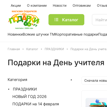
Акции
О компании
Новости
Оптовикам
Отзы
Каталог
Новинки
Всякие штучки ТМ
Корпоративные подарки
Пода
Главная
Каталог
ПРАЗДНИКИ
Подарки на День учите
Подарки на День учителя
Категория
Сначала нов
ПРАЗДНИКИ
НОВЫЙ ГОД 2026
ПОДАРКИ на 14 февраля