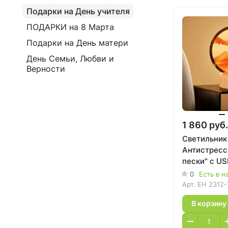
Подарки на День учителя
ПОДАРКИ на 8 Марта
Подарки на День матери
День Семьи, Любви и
Верности
1 860 руб.
Светильник
Антистресс
пески" с US
подзарядко
0
Есть в н
Арт.
EH 2312-
В корзину