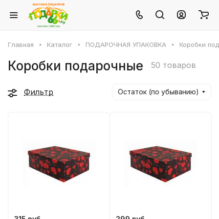
Главная
Каталог
ПОДАРОЧНАЯ УПАКОВКА
Коробки по
Коробки подарочные
50 товаров
Фильтр
Остаток (по убыванию)
315 руб.
299 руб.