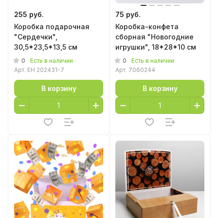
255 руб.
75 руб.
Коробка подарочная
Коробка-конфета
"Сердечки",
сборная "Новогодние
30,5*23,5*13,5 см
игрушки", 18*28*10 см
0
0
Есть в наличии
Есть в наличии
Арт.
EH 202431-7
Арт.
7060244
В корзину
В корзину