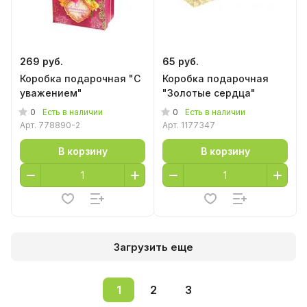
269 руб.
65 руб.
Коробка подарочная "С
Коробка подарочная
уважением"
"Золотые сердца"
0
0
Есть в наличии
Есть в наличии
Арт.
778890-2
Арт.
1177347
В корзину
В корзину
Загрузить еще
1
2
3