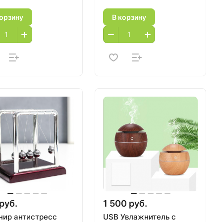
корзину
В корзину
руб.
1 500 руб.
нир антистресс
USB Увлажнитель с