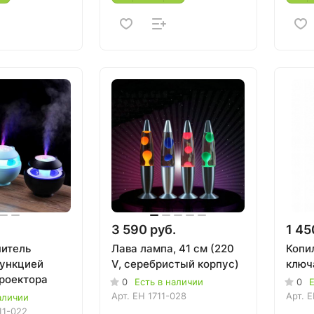
3 590 руб.
1 45
итель
Лава лампа, 41 см (220
Копил
функцией
V, серебристый корпус)
ключ
проектора
0
Есть в наличии
0
Е
Арт.
EH 1711-028
Арт.
E
аличии
11-022