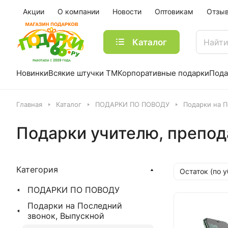
Акции
О компании
Новости
Оптовикам
Отзы
Каталог
Новинки
Всякие штучки ТМ
Корпоративные подарки
Пода
Главная
Каталог
ПОДАРКИ ПО ПОВОДУ
Подарки на П
Подарки учителю, препо
Категория
Остаток (по 
ПОДАРКИ ПО ПОВОДУ
Подарки на Последний
звонок, Выпускной