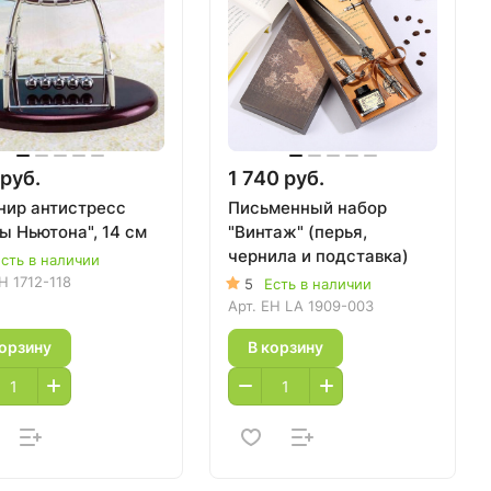
руб.
1 740 руб.
нир антистресс
Письменный набор
ы Ньютона", 14 см
"Винтаж" (перья,
чернила и подставка)
сть в наличии
H 1712-118
5
Есть в наличии
Арт.
EH LA 1909-003
корзину
В корзину