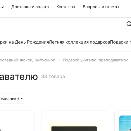
вы
Доставка и оплата
Контакты
Вопросы и ответы
рки на День Рождения
Летняя коллекция подарков
Подарки 
оследний звонок, Выпускной
Подарки учителю, преподавателю
давателю
83 товара
убыванию)