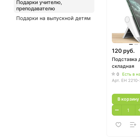
Подарки учителю,
преподавателю
Подарки на выпускной детям
120 руб.
Подставка 
складная
0
Есть в н
Арт.
EH 2210-
В корзину