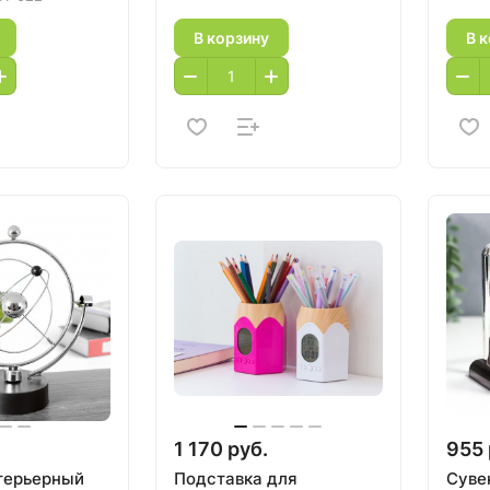
В корзину
В 
1 170 руб.
955 
терьерный
Подставка для
Суве