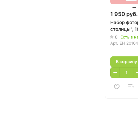
1 950 руб.
Набор фото
столицы", 1
0
Есть в н
Арт.
EH 2010
В корзину