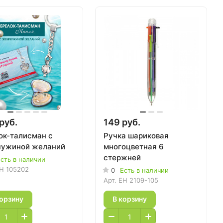
руб.
149 руб.
ок-талисман с
Ручка шариковая
ужиной желаний
многоцветная 6
стержней
сть в наличии
H 105202
0
Есть в наличии
Арт.
EH 2109-105
корзину
В корзину