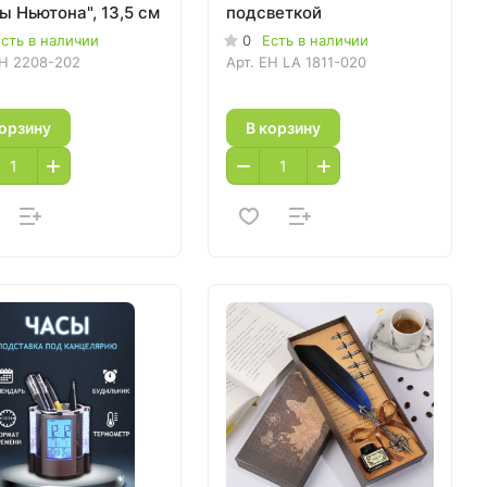
ы Ньютона", 13,5 см
подсветкой
сть в наличии
0
Есть в наличии
H 2208-202
Арт.
EH LA 1811-020
корзину
В корзину