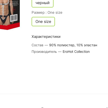
черный
Размер :
One size
One size
Характеристики
Состав
—
90% полиэстер, 10% эластан
Производитель
—
EroHot Collection