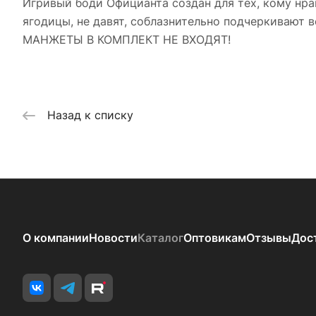
Игривый боди Официанта создан для тех, кому нра
ягодицы, не давят, соблазнительно подчеркивают 
МАНЖЕТЫ В КОМПЛЕКТ НЕ ВХОДЯТ!
Назад к списку
О компании
Новости
Каталог
Оптовикам
Отзывы
Дос