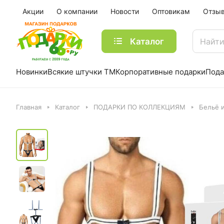
Акции
О компании
Новости
Оптовикам
Отзы
Каталог
Новинки
Всякие штучки ТМ
Корпоративные подарки
Пода
Главная
Каталог
ПОДАРКИ ПО КОЛЛЕКЦИЯМ
Бельё 