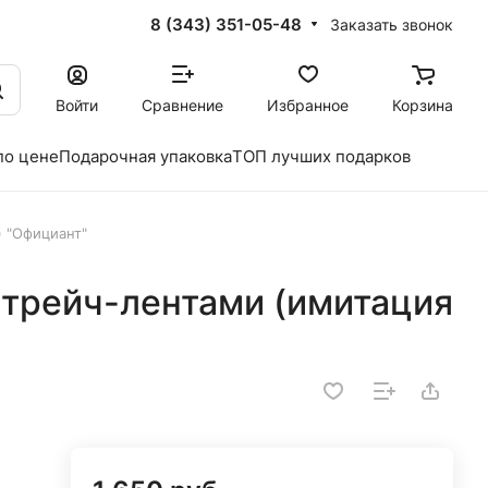
8 (343) 351-05-48
Заказать звонок
Войти
Сравнение
Избранное
Корзина
по цене
Подарочная упаковка
ТОП лучших подарков
) "Официант"
стрейч-лентами (имитация