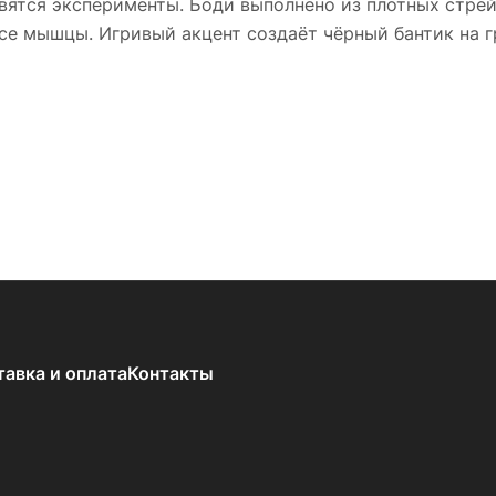
вятся эксперименты. Боди выполнено из плотных стрей
все мышцы. Игривый акцент создаёт чёрный бантик на г
тавка и оплата
Контакты