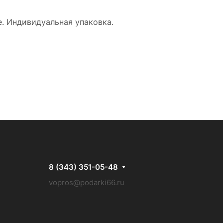
. Индивидуальная упаковка.
8 (343) 351-05-48
vopros@podarki66.ru