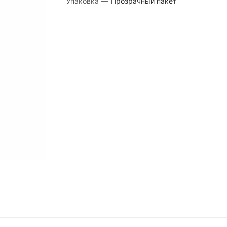
Упаковка
—
Прозрачный пакет