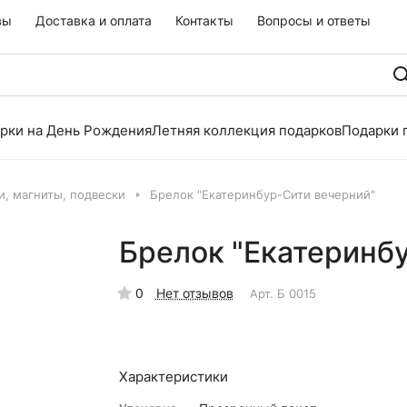
вы
Доставка и оплата
Контакты
Вопросы и ответы
рки на День Рождения
Летняя коллекция подарков
Подарки 
и, магниты, подвески
Брелок "Екатеринбур-Сити вечерний"
Брелок "Екатеринб
0
Нет отзывов
Арт.
Б 0015
Характеристики