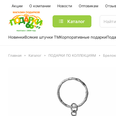
Акции
О компании
Новости
Оптовикам
Отзы
Каталог
Новинки
Всякие штучки ТМ
Корпоративные подарки
Пода
Главная
Каталог
ПОДАРКИ ПО КОЛЛЕКЦИЯМ
Брелок