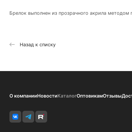
Брелок выполнен из прозрачного акрила методом п
Назад к списку
О компании
Новости
Каталог
Оптовикам
Отзывы
Дос