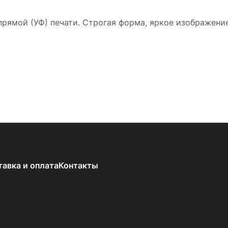
рямой (УФ) печати. Строгая форма, яркое изображение
тавка и оплата
Контакты