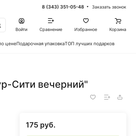
8 (343) 351-05-48
Заказать звонок
Войти
Сравнение
Избранное
Корзина
по цене
Подарочная упаковка
ТОП лучших подарков
ур-Сити вечерний"
175 руб.