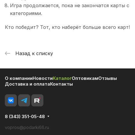
Игра продолжается, пока не закончатся карты с
категориями.
Кто победит? Тот, кто наберёт больше всего карт!
Назад к списку
О компании
Новости
Каталог
Оптовикам
Отзывы
Доставка и оплата
Контакты
8 (343) 351-05-48
vopros@podarki66.ru