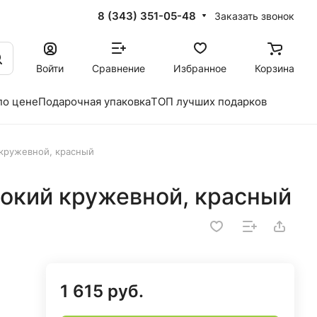
8 (343) 351-05-48
Заказать звонок
Войти
Сравнение
Избранное
Корзина
по цене
Подарочная упаковка
ТОП лучших подарков
 кружевной, красный
рокий кружевной, красный
1 615 руб.