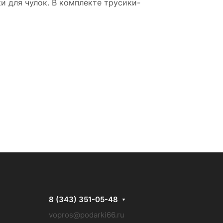
 для чулок. В комплекте трусики-
8 (343) 351-05-48
vopros@podarki66.ru