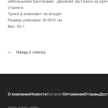
небольшими бантиками. Двойная застежка на крючк
стринги.
Чулки в комплект не входят.
Размер упаковки: 8*10*5 см
Вес: 50 г.
Назад к списку
О компании
Новости
Каталог
Оптовикам
Отзывы
Дос