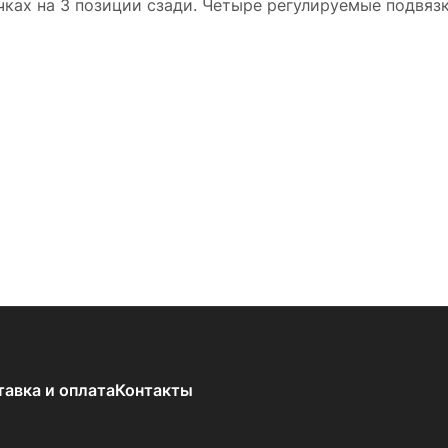
ах на 3 позиции сзади. Четыре регулируемые подвязки
тавка и оплата
Контакты