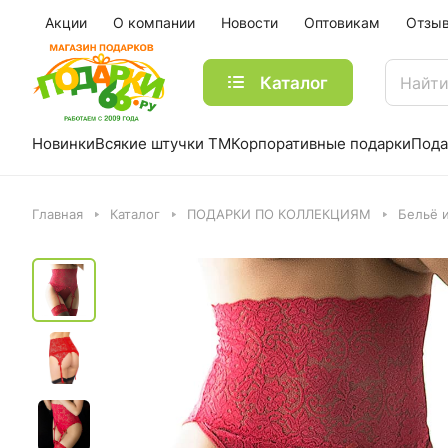
Акции
О компании
Новости
Оптовикам
Отзы
Каталог
Новинки
Всякие штучки ТМ
Корпоративные подарки
Пода
Главная
Каталог
ПОДАРКИ ПО КОЛЛЕКЦИЯМ
Бельё 