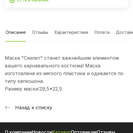
Описание
Отзывы
Характеристики
Оплата
Достав
Маска "Скелет" станет важнейшим элементом
вашего карнавального костюма! Маска
изготовлена из мягкого пластика и одевается по
типу капюшона.
Размер маски:29,5*22,5
Назад к списку
О компании
Новости
Каталог
Оптовикам
Отзывы