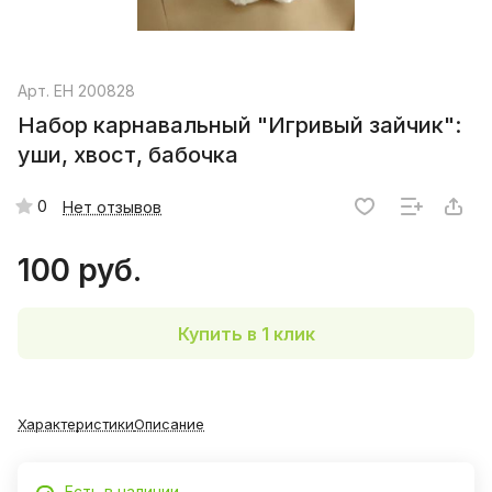
Арт.
EH 200828
Набор карнавальный "Игривый зайчик":
уши, хвост, бабочка
0
Нет отзывов
100 руб.
Купить в 1 клик
Характеристики
Описание
Есть в наличии