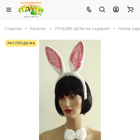
Главная
Каталог
ЛУЧШИЕ ЦЕНЫ на подарки!
Набор кар
РАСПРОДАЖА