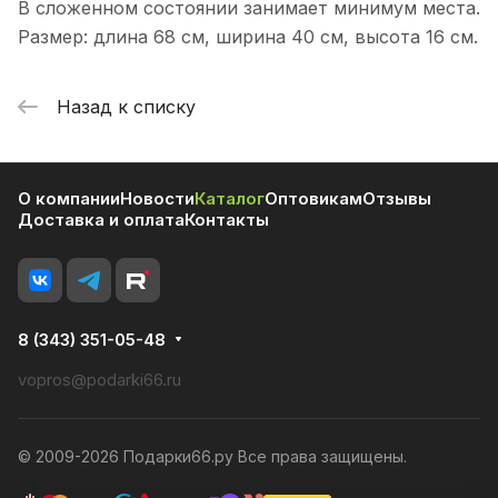
В сложенном состоянии занимает минимум места.
Размер: длина 68 см, ширина 40 см, высота 16 см.
Назад к списку
О компании
Новости
Каталог
Оптовикам
Отзывы
Доставка и оплата
Контакты
8 (343) 351-05-48
vopros@podarki66.ru
© 2009-2026 Подарки66.ру Все права защищены.