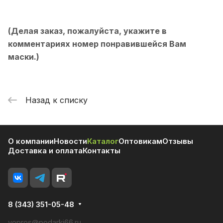
(Делая заказ, пожалуйста, укажите в
комментариях номер понравившейся Вам
маски.)
Назад к списку
О компании
Новости
Каталог
Оптовикам
Отзывы
Доставка и оплата
Контакты
8 (343) 351-05-48
vopros@podarki66.ru