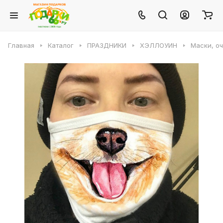
Главная
Каталог
ПРАЗДНИКИ
ХЭЛЛОУИН
Маски, о