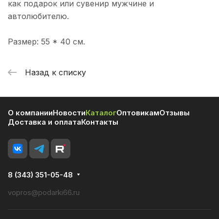
как подарок или сувенир мужчине и
автолюбителю.
Размер: 55 * 40 см.
Назад к списку
О компании
Новости
Каталог
Оптовикам
Отзывы
Доставка и оплата
Контакты
8 (343) 351-05-48
vopros@podarki66.ru