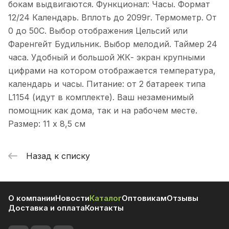
бокам выдвигаются. Функционал: Часы. Формат
12/24 Календарь. Вплоть до 2099г. Термометр. От
0 до 50С. Выбор отображения Цельсий или
Фаренгейт Будильник. Выбор мелодий. Таймер 24
часа. Удобный и большой ЖК- экран крупными
цифрами на котором отображается температура,
календарь и часы. Питание: от 2 батареек типа
L1154 (идут в комплекте). Ваш незаменимый
помощник как дома, так и на рабочем месте.
Размер: 11 х 8,5 см
Назад к списку
О компании
Новости
Каталог
Оптовикам
Отзывы
Доставка и оплата
Контакты