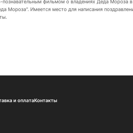
о-познавательным фильмом о владениях Деда Мороза в 
еда Мороза". Имеется место для написания поздравлен
ты.
тавка и оплата
Контакты