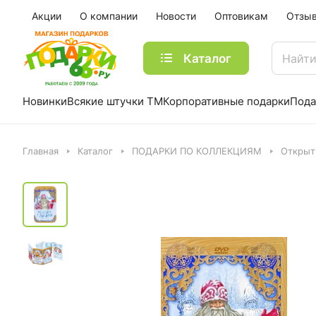
Акции
О компании
Новости
Оптовикам
Отзы
Каталог
Новинки
Всякие штучки ТМ
Корпоративные подарки
Пода
Главная
Каталог
ПОДАРКИ ПО КОЛЛЕКЦИЯМ
Открыт