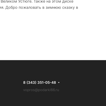
Великом Устюге. Также на этом диске
ия. Добро пожаловать в зимнюю сказку в
8 (343) 351-05-48
vopros@podarki66.ru