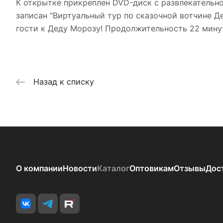
К открытке прикреплен DVD-диск с развлекательн
записан "Виртуальный тур по сказочной вотчине Д
гости к Деду Морозу! Продолжительность 22 мину
Назад к списку
О компании
Новости
Каталог
Оптовикам
Отзывы
Дос