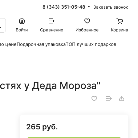
8 (343) 351-05-48
Заказать звонок
Войти
Сравнение
Избранное
Корзина
по цене
Подарочная упаковка
ТОП лучших подарков
стях у Деда Мороза"
265 руб.