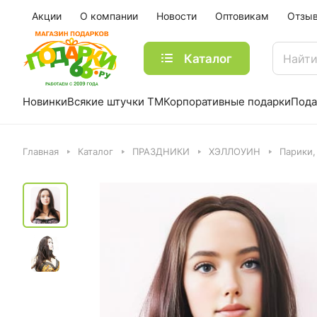
Акции
О компании
Новости
Оптовикам
Отзы
Каталог
Новинки
Всякие штучки ТМ
Корпоративные подарки
Пода
Главная
Каталог
ПРАЗДНИКИ
ХЭЛЛОУИН
Парики,