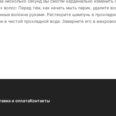
 за несколько секунд Вы смогли кардинально изменить 
х волос: Перед тем, как начать мыть парик, удалите в
нные волокна руками. Растворите шампунь в прохладно
е в чистой прохладной воде. Заверните его в махровое
тавка и оплата
Контакты