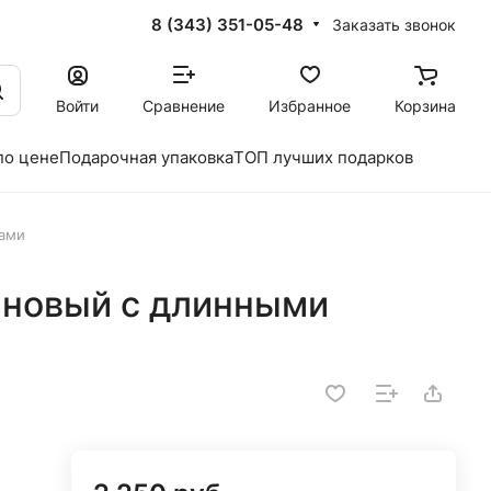
8 (343) 351-05-48
Заказать звонок
Войти
Сравнение
Избранное
Корзина
по цене
Подарочная упаковка
ТОП лучших подарков
ами
ановый с длинными