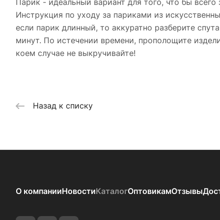
Парик - идеальный вариант для того, что бы всего
Инструкция по уходу за париками из искусственны
если парик длинный, то аккуратно разберите спута
минут. По истечении времени, прополощите издели
коем случае не выкручивайте!
Назад к списку
О компании
Новости
Каталог
Оптовикам
Отзывы
Дос