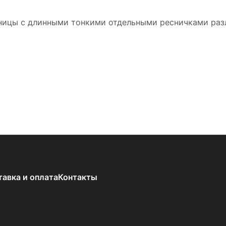
ницы с длинными тонкими отдельными ресничками разл
тавка и оплата
Контакты