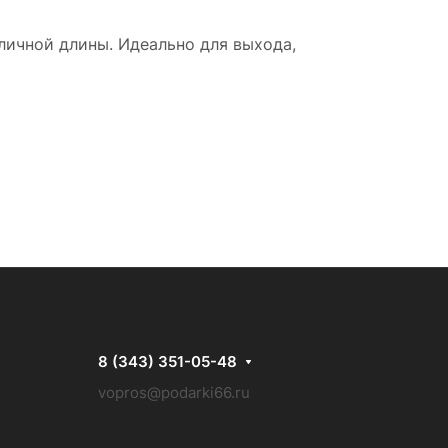
ичной длины. Идеально для выхода,
8 (343) 351-05-48
vopros@podarki66.ru