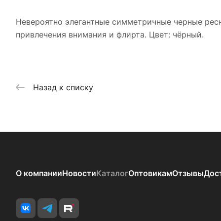
Невероятно элегантные симметричные черные рес
привлечения внимания и флирта. Цвет: чёрный.
Назад к списку
О компании
Новости
Каталог
Оптовикам
Отзывы
Дос