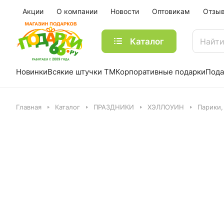
Акции
О компании
Новости
Оптовикам
Отзы
Каталог
Новинки
Всякие штучки ТМ
Корпоративные подарки
Пода
Главная
Каталог
ПРАЗДНИКИ
ХЭЛЛОУИН
Парики,