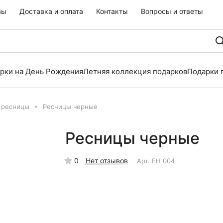
вы
Доставка и оплата
Контакты
Вопросы и ответы
рки на День Рождения
Летняя коллекция подарков
Подарки 
 ресницы
Ресницы черные
Ресницы черные
0
Нет отзывов
Арт.
EH 004