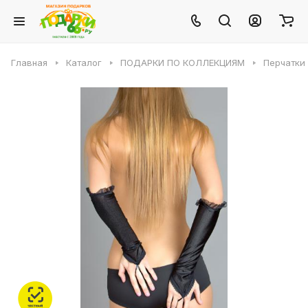
Главная
Каталог
ПОДАРКИ ПО КОЛЛЕКЦИЯМ
Перчатки