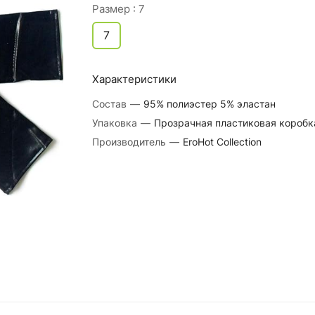
Размер :
7
7
Характеристики
Состав
—
95% полиэстер 5% эластан
Упаковка
—
Прозрачная пластиковая коробк
Производитель
—
EroHot Collection