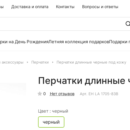
вы
Доставка и оплата
Контакты
Вопросы и ответы
рки на День Рождения
Летняя коллекция подарков
Подарки 
и аксессуары
Перчатки
Перчатки длинные черные под кожу
Перчатки длинные 
0
Нет отзывов
Арт.
EH LA 1705-83B
Цвет :
черный
черный