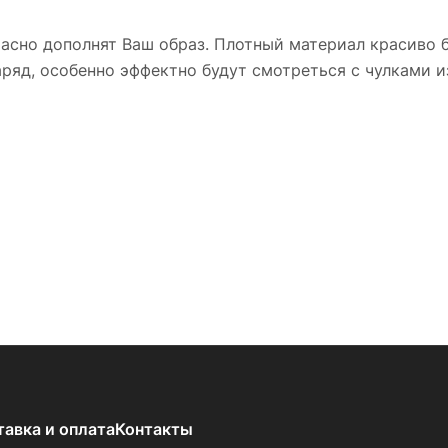
асно дополнят Ваш образ. Плотный материал красиво б
ряд, особенно эффектно будут смотреться с чулками и
тавка и оплата
Контакты