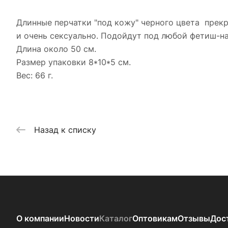
Длинные перчатки "под кожу" черного цвета прекр
и очень сексуально. Подойдут под любой фетиш-на
Длина около 50 см.
Размер упаковки 8*10*5 см.
Вес: 66 г.
Назад к списку
О компании
Новости
Каталог
Оптовикам
Отзывы
Дос