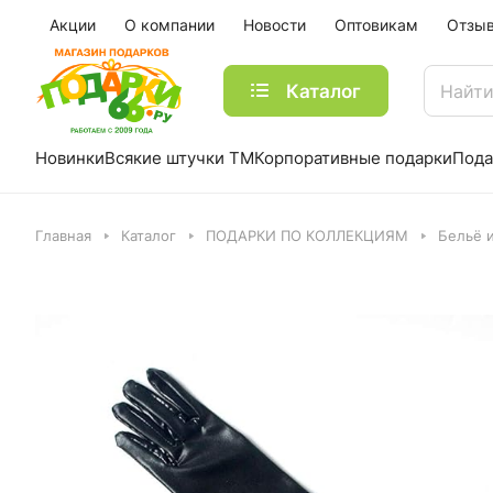
Акции
О компании
Новости
Оптовикам
Отзы
Каталог
Новинки
Всякие штучки ТМ
Корпоративные подарки
Пода
Главная
Каталог
ПОДАРКИ ПО КОЛЛЕКЦИЯМ
Бельё 