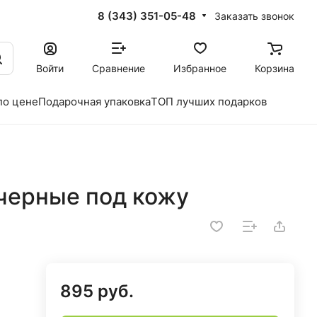
8 (343) 351-05-48
Заказать звонок
Войти
Сравнение
Избранное
Корзина
по цене
Подарочная упаковка
ТОП лучших подарков
черные под кожу
895 руб.