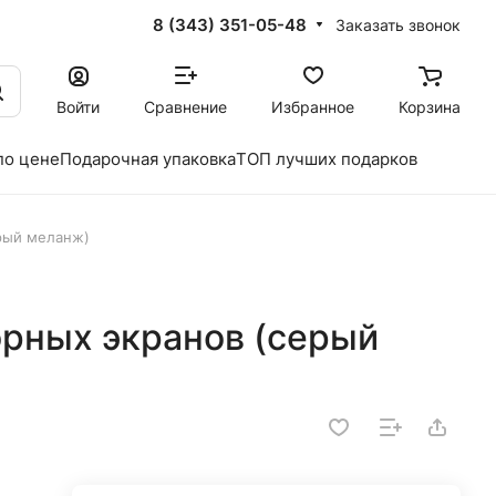
8 (343) 351-05-48
Заказать звонок
Войти
Сравнение
Избранное
Корзина
по цене
Подарочная упаковка
ТОП лучших подарков
ерый меланж)
орных экранов (серый