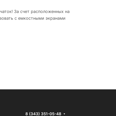
рчаток! За счет расположенных на
твовать с емкостными экранами
8 (343) 351-05-48