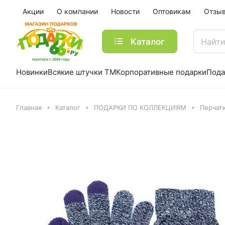
Акции
О компании
Новости
Оптовикам
Отзы
Каталог
Новинки
Всякие штучки ТМ
Корпоративные подарки
Пода
Главная
Каталог
ПОДАРКИ ПО КОЛЛЕКЦИЯМ
Перчат