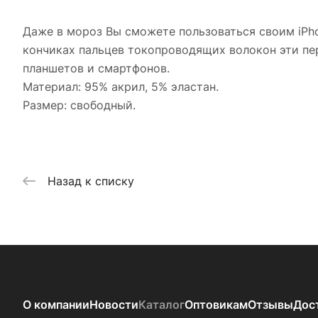
Даже в мороз Вы сможете пользоваться своим iPhon
кончиках пальцев токопроводящих волокон эти пе
планшетов и смартфонов.
Материал: 95% акрил, 5% эластан.
Размер: свободный.
Назад к списку
О компании
Новости
Каталог
Оптовикам
Отзывы
Дос