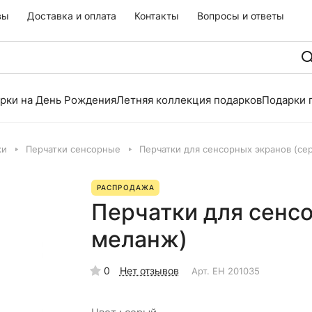
вы
Доставка и оплата
Контакты
Вопросы и ответы
рки на День Рождения
Летняя коллекция подарков
Подарки 
ки
Перчатки сенсорные
Перчатки для сенсорных экранов (с
РАСПРОДАЖА
Перчатки для сенс
меланж)
0
Нет отзывов
Арт.
EH 201035