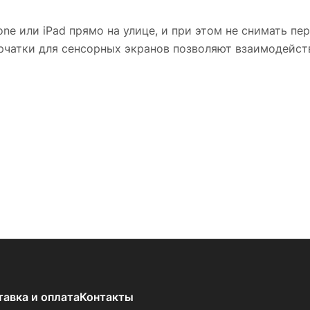
e или iPad прямо на улице, и при этом не снимать пе
рчатки для сенсорных экранов позволяют взаимодейс
тавка и оплата
Контакты