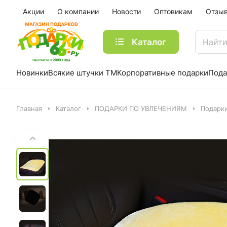
Акции
О компании
Новости
Оптовикам
Отзы
Каталог
Новинки
Всякие штучки ТМ
Корпоративные подарки
Пода
Главная
Каталог
ПОДАРКИ ПО УВЛЕЧЕНИЯМ
Подарк