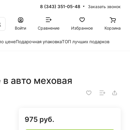
8 (343) 351-05-48
Заказать звонок
Войти
Сравнение
Избранное
Корзина
по цене
Подарочная упаковка
ТОП лучших подарков
 в авто меховая
975 руб.