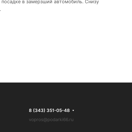
и посадке в замерзший автомобиль. Снизу
.
8 (343) 351-05-48
vopros@podarki66.ru