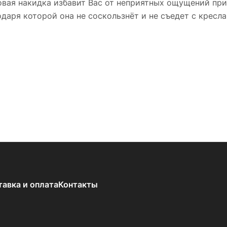
овая накидка избавит Вас от неприятных ощущений пр
даря которой она не соскользнёт и не съедет с кресла
тавка и оплата
Контакты