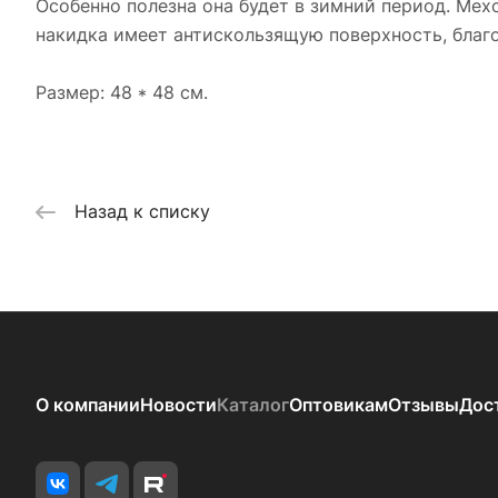
Особенно полезна она будет в зимний период. Мех
накидка имеет антискользящую поверхность, благо
Размер: 48 * 48 см.
Назад к списку
О компании
Новости
Каталог
Оптовикам
Отзывы
Дос