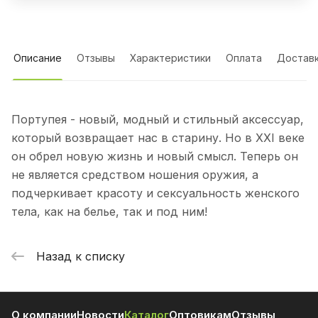
Описание
Отзывы
Характеристики
Оплата
Достав
Портупея - новый, модный и стильный аксессуар,
который возвращает нас в старину. Но в XXI веке
он обрел новую жизнь и новый смысл. Теперь он
не является средством ношения оружия, а
подчеркивает красоту и сексуальность женского
тела, как на белье, так и под ним!
Назад к списку
О компании
Новости
Каталог
Оптовикам
Отзывы