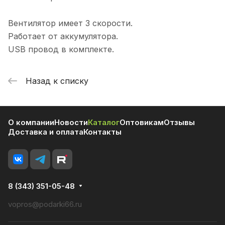
Вентилятор имеет 3 скорости.
Работает от аккумулятора.
USB провод в комплекте.
Назад к списку
О компании
Новости
Каталог
Оптовикам
Отзывы
Доставка и оплата
Контакты
8 (343) 351-05-48
vopros@podarki66.ru