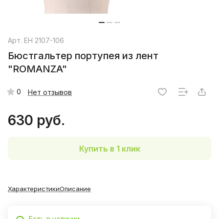
Арт.
EH 2107-106
Бюстгальтер портупея из лент
"ROMANZA"
0
Нет отзывов
630 руб.
Купить в 1 клик
Характеристики
Описание
Есть в наличии