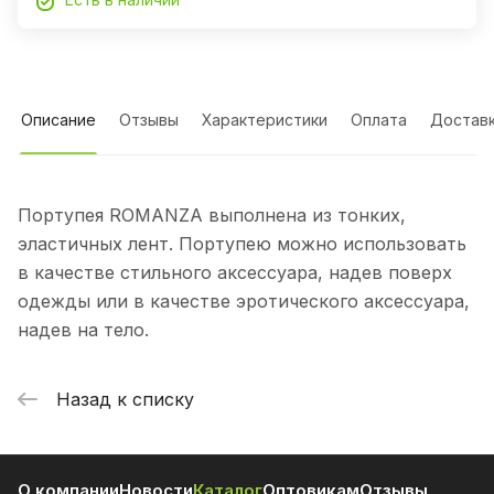
Описание
Отзывы
Характеристики
Оплата
Достав
Портупея ROMANZA выполнена из тонких,
эластичных лент. Портупею можно использовать
в качестве стильного аксессуара, надев поверх
одежды или в качестве эротического аксессуара,
надев на тело.
Назад к списку
О компании
Новости
Каталог
Оптовикам
Отзывы