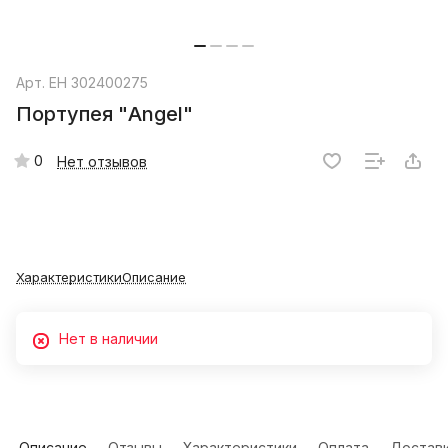
Арт.
EH 302400275
Портупея "Angel"
0
Нет отзывов
Характеристики
Описание
Нет в наличии
Описание
Отзывы
Характеристики
Оплата
Достав