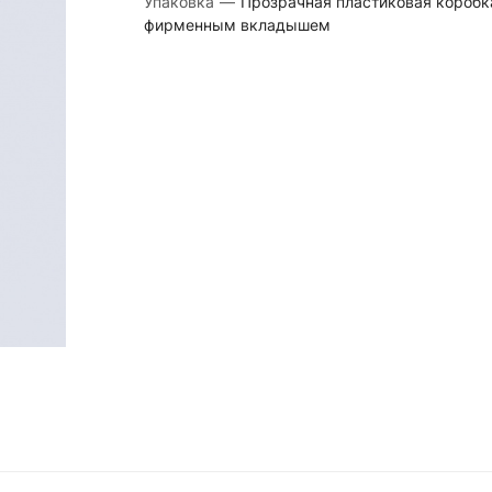
Упаковка
—
Прозрачная пластиковая коробк
фирменным вкладышем