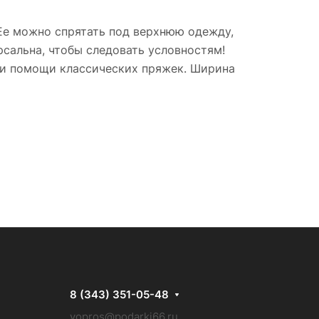
 Ее можно спрятать под верхнюю одежду,
сальна, чтобы следовать условностям!
ри помощи классических пряжек. Ширина
8 (343) 351-05-48
vopros@podarki66.ru