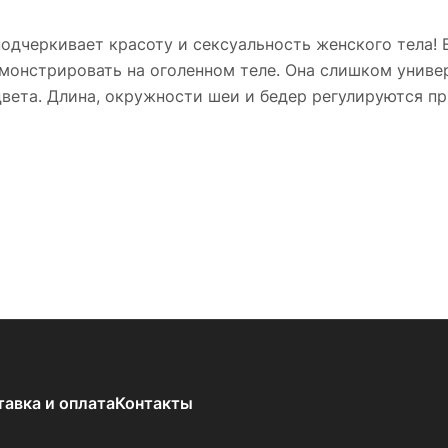
подчеркивает красоту и сексуальность женского тела!
монстрировать на оголенном теле. Она слишком универ
вета. Длина, окружности шеи и бедер регулируются п
тавка и оплата
Контакты