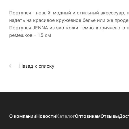
Портупея - новый, модный и стильный аксессуар, 
надеть на красивое кружевное белье или же проде
Портупея JENNA из эко-кожи темно-коричневого ц
ремешков – 1.5 см
Назад к списку
О компании
Новости
Каталог
Оптовикам
Отзывы
Дос