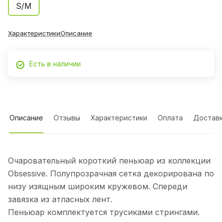
S/M
Характеристики
Описание
Есть в наличии
Описание
Отзывы
Характеристики
Оплата
Достав
Очаровательный короткий пеньюар из коллекции
Obsessive. Полупрозрачная сетка декорирована по
низу изящным широким кружевом. Спереди
завязка из атласных лент.
Пеньюар комплектуется трусиками стрингами.