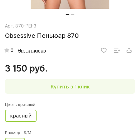
Арт.
870-PEI-3
Obsessive Пеньюар 870
0
Нет отзывов
3 150 руб.
Купить в 1 клик
Цвет :
красный
красный
Размер :
S/M