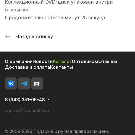
Коллекционный DVD-диск упакован внутри
открытки.
Продолжительность: 15 минут 25 секунд.
Назад к списку
О компании
Новости
Каталог
Оптовикам
Отзывы
Доставка и оплата
Контакты
8 (343) 351-05-48
vopros@podarki66.ru
© 2009-2026 Подарки66.ру Все права защищены.