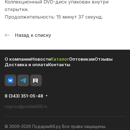
Коллекционный DVD-диск упакован внутри
открытки.
Продолжительность: 15 минут 37 секунд.
Назад к списку
О компании
Новости
Каталог
Оптовикам
Отзывы
Доставка и оплата
Контакты
8 (343) 351-05-48
vopros@podarki66.ru
© 2009-2026 Подарки66.ру Все права защищены.