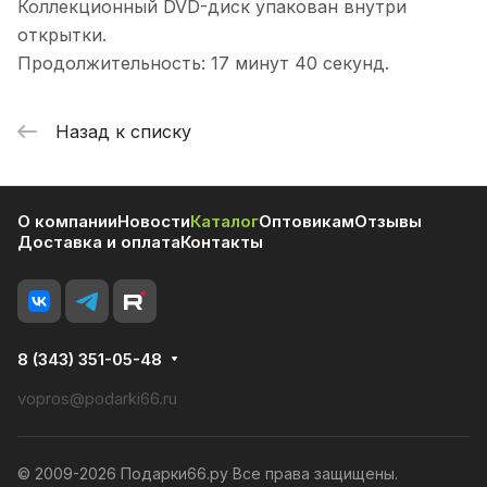
Коллекционный DVD-диск упакован внутри
открытки.
Продолжительность: 17 минут 40 секунд.
Назад к списку
О компании
Новости
Каталог
Оптовикам
Отзывы
Доставка и оплата
Контакты
8 (343) 351-05-48
vopros@podarki66.ru
© 2009-2026 Подарки66.ру Все права защищены.