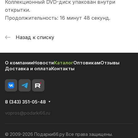
Коллекционный DVD-диск упакован внутри
открытки.
Продолжительность: 16 минут 48 секунд.
Назад к списку
О компании
Новости
Каталог
Оптовикам
Отзывы
Доставка и оплата
Контакты
8 (343) 351-05-48
vopros@podarki66.ru
© 2009-2026 Подарки66.ру Все права защищены.