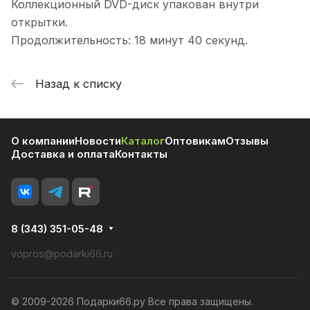
Коллекционный DVD-диск упакован внутри
открытки.
Продолжительность: 18 минут 40 секунд.
Назад к списку
О компании
Новости
Каталог
Оптовикам
Отзывы
Доставка и оплата
Контакты
8 (343) 351-05-48
vopros@podarki66.ru
© 2009-2026 Подарки66.ру Все права защищены.