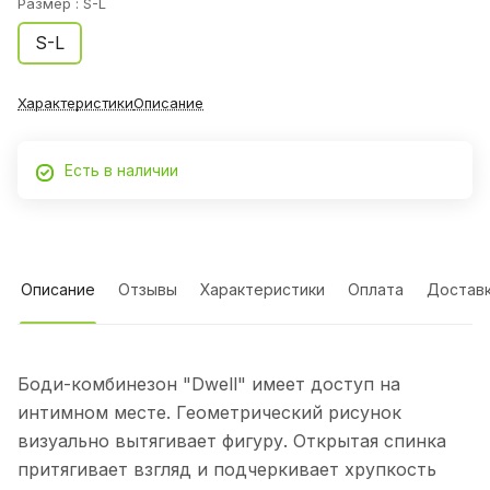
Размер :
S-L
S-L
Характеристики
Описание
Есть в наличии
Описание
Отзывы
Характеристики
Оплата
Достав
Боди-комбинезон "Dwell" имеет доступ на
интимном месте. Геометрический рисунок
визуально вытягивает фигуру. Открытая спинка
притягивает взгляд и подчеркивает хрупкость