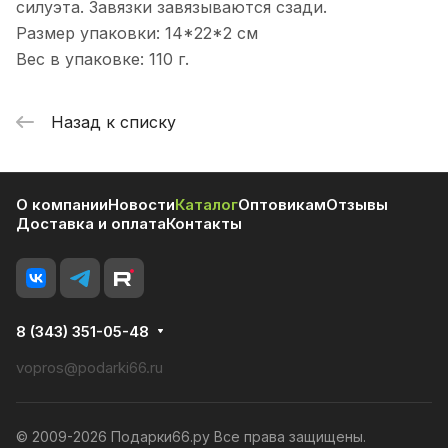
силуэта. Завязки завязываются сзади.
Размер упаковки: 14*22*2 см
Вес в упаковке: 110 г.
Назад к списку
О компании
Новости
Каталог
Оптовикам
Отзывы
Доставка и оплата
Контакты
8 (343) 351-05-48
vopros@podarki66.ru
© 2009-2026 Подарки66.ру Все права защищены.