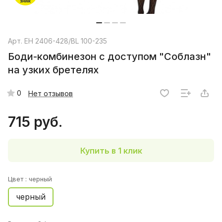
Арт.
EH 2406-428/BL 100-235
Боди-комбинезон с доступом "Соблазн"
на узких бретелях
0
Нет отзывов
715 руб.
Купить в 1 клик
Цвет :
черный
черный