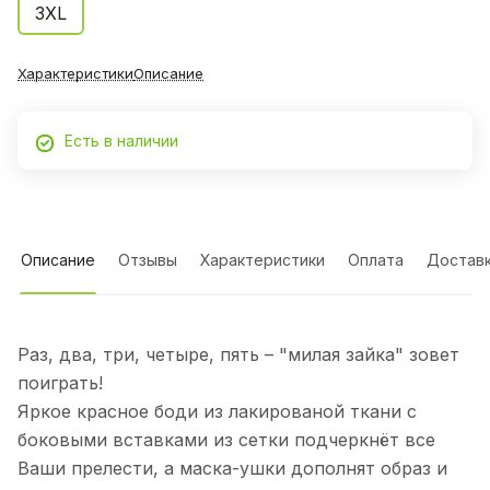
3XL
Характеристики
Описание
Есть в наличии
Описание
Отзывы
Характеристики
Оплата
Достав
Раз, два, три, четыре, пять – "милая зайка" зовет
поиграть!
Яркое красное боди из лакированой ткани с
боковыми вставками из сетки подчеркнёт все
Ваши прелести, а маска-ушки дополнят образ и