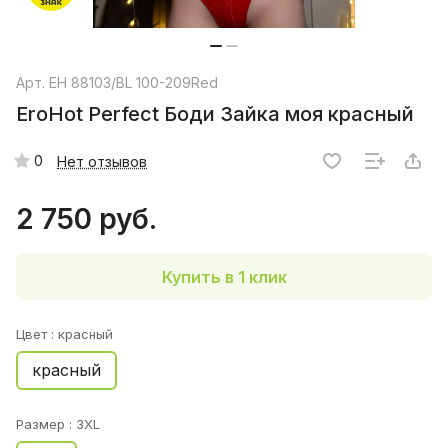
Арт.
EH 88103/BL 100-209Red
EroHot Perfect Боди Зайка моя красный
0
Нет отзывов
2 750 руб.
Купить в 1 клик
Цвет :
красный
красный
Размер :
3XL