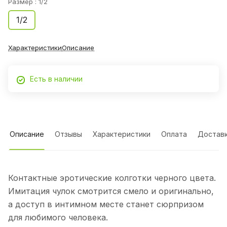
Размер :
1/2
1/2
Характеристики
Описание
Есть в наличии
Описание
Отзывы
Характеристики
Оплата
Достав
Контактные эротические колготки черного цвета.
Имитация чулок смотрится смело и оригинально,
а доступ в интимном месте станет сюрпризом
для любимого человека.