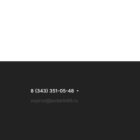
8 (343) 351-05-48
vopros@podarki66.ru