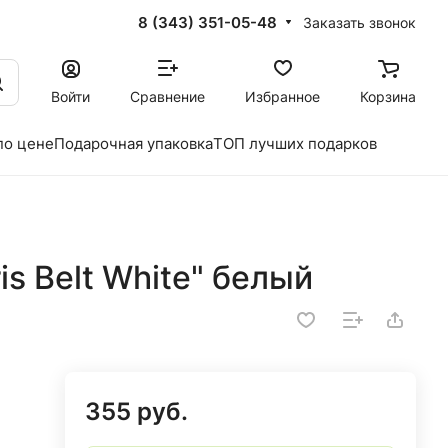
8 (343) 351-05-48
Заказать звонок
Войти
Сравнение
Избранное
Корзина
по цене
Подарочная упаковка
ТОП лучших подарков
is Belt White" белый
355 руб.