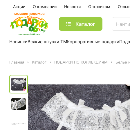
Акции
О компании
Новости
Оптовикам
Отзы
Каталог
Новинки
Всякие штучки ТМ
Корпоративные подарки
Пода
Главная
Каталог
ПОДАРКИ ПО КОЛЛЕКЦИЯМ
Бельё 